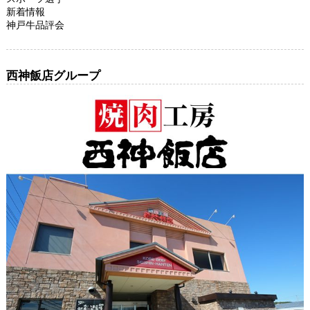
新着情報
神戸牛品評会
西神飯店グループ