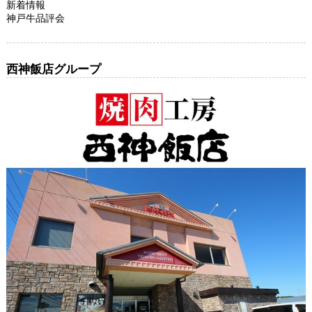
新着情報
神戸牛品評会
西神飯店グループ