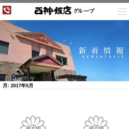
togg
navi
月:
2017年5月