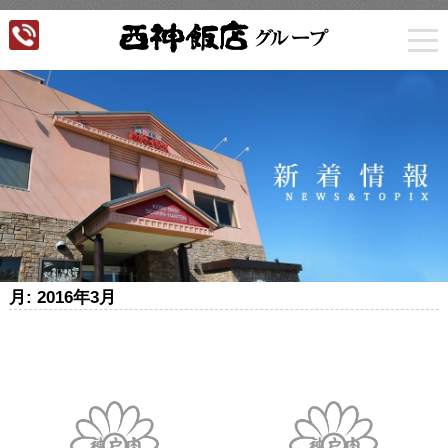
togg
navi
月:
2016年3月