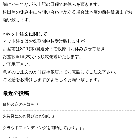
誠にかってながら上記の日程でお休みを頂きます。
松田屋の休み中にお問い合わせがある場合は本店の西神飯店までお
願い致します。
○ネット注文に関して
ネット注文はお盆期間中お受け致しますが
お盆前は8/11(木)発送分まで以降はお休みさせて頂き
お盆後8/18(木)から順次発送いたします。
ご了承下さい。
急ぎのご注文の方は西神飯店までお電話にてご注文下さい。
ご迷惑をお掛けしますがよろしくお願い致します。
最近の投稿
価格改定のお知らせ
火災発生のお詫びとお知らせ
クラウドファンディングを開始しております。