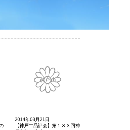
2014年08月21日
の
【神戸牛品評会】第１８３回神