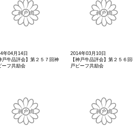
14年04月14日
2014年03月10日
神戸牛品評会】第２５７回神
【神戸牛品評会】第２５６回
ビーフ共励会
戸ビーフ共励会