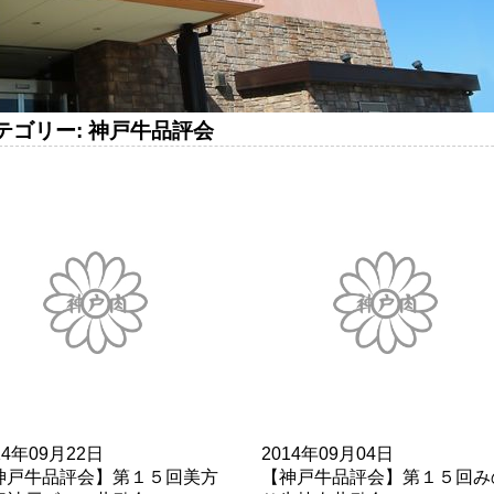
テゴリー:
神戸牛品評会
14年09月22日
2014年09月04日
神戸牛品評会】第１５回美方
【神戸牛品評会】第１５回み